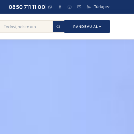
0850 711 11 00
Türkçe
RANDEVU AL