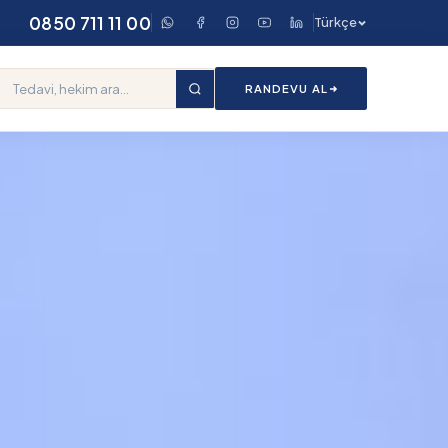
0850 711 11 00
Türkçe
RANDEVU AL