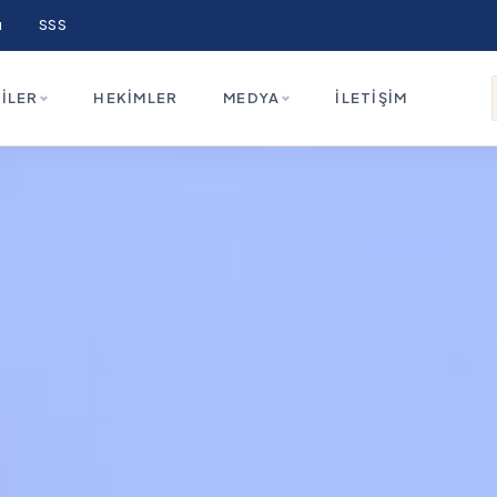
ı
SSS
ILER
HEKIMLER
MEDYA
İLETIŞIM