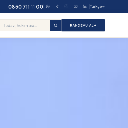
0850 711 11 00
Türkçe
RANDEVU AL