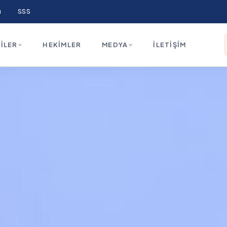
ı
SSS
ILER
HEKIMLER
MEDYA
İLETIŞIM