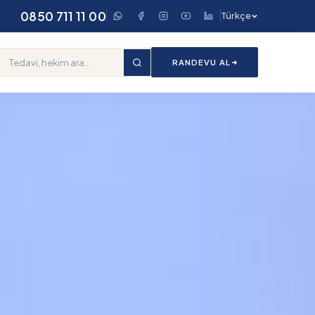
0850 711 11 00
Türkçe
RANDEVU AL