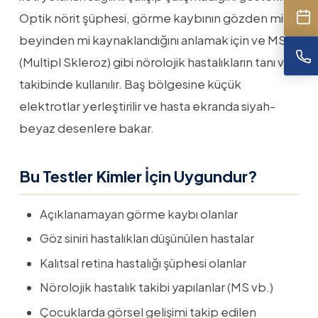
Optik nörit şüphesi, görme kaybının gözden mi
beyinden mi kaynaklandığını anlamak için ve MS
(Multipl Skleroz) gibi nörolojik hastalıkların tanı ve
takibinde kullanılır. Baş bölgesine küçük
elektrotlar yerleştirilir ve hasta ekranda siyah-
beyaz desenlere bakar.
Bu Testler Kimler İçin Uygundur?
Açıklanamayan görme kaybı olanlar
Göz siniri hastalıkları düşünülen hastalar
Kalıtsal retina hastalığı şüphesi olanlar
Nörolojik hastalık takibi yapılanlar (MS vb.)
Çocuklarda görsel gelişimi takip edilen