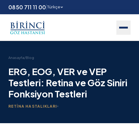
0850 711 11 00
Türkçe
Anasayfa
/
Blog
ERG, EOG, VER ve VEP
Testleri: Retina ve Göz Siniri
Fonksiyon Testleri
RETINA HASTALIKLARI