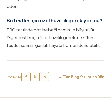
eder.
Bu testler için özel hazırlık gerekiyor mu?
ERG testinde göz bebeği damla ile büyütülür.
Diğer testler için özel hazırlık gerekmez. Tüm
testler sonrası günlük hayata hemen dönülebilir.
f
𝕏
in
← Tüm Blog Yazılarına Dön
PAYLAŞ: