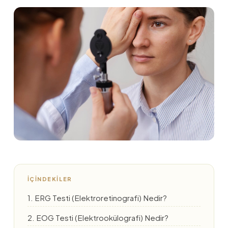
İÇINDEKILER
1. ERG Testi (Elektroretinografi) Nedir?
2. EOG Testi (Elektrookülografi) Nedir?