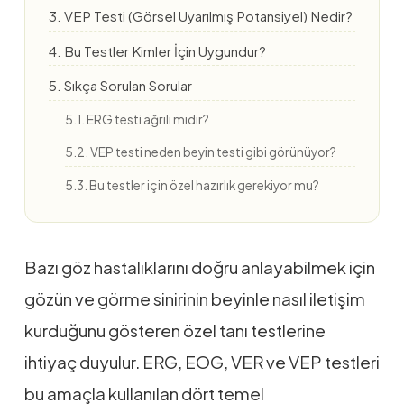
3. VEP Testi (Görsel Uyarılmış Potansiyel) Nedir?
4. Bu Testler Kimler İçin Uygundur?
5. Sıkça Sorulan Sorular
5.1. ERG testi ağrılı mıdır?
5.2. VEP testi neden beyin testi gibi görünüyor?
5.3. Bu testler için özel hazırlık gerekiyor mu?
Bazı göz hastalıklarını doğru anlayabilmek için
gözün ve görme sinirinin beyinle nasıl iletişim
kurduğunu gösteren özel tanı testlerine
ihtiyaç duyulur. ERG, EOG, VER ve VEP testleri
bu amaçla kullanılan dört temel