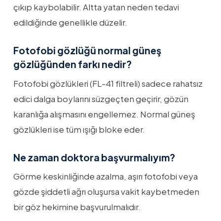
çıkıp kaybolabilir. Altta yatan neden tedavi
edildiğinde genellikle düzelir.
Fotofobi gözlüğü normal güneş
gözlüğünden farkı nedir?
Fotofobi gözlükleri (FL-41 filtreli) sadece rahatsız
edici dalga boylarını süzgeçten geçirir, gözün
karanlığa alışmasını engellemez. Normal güneş
gözlükleri ise tüm ışığı bloke eder.
Ne zaman doktora başvurmalıyım?
Görme keskinliğinde azalma, aşırı fotofobi veya
gözde şiddetli ağrı oluşursa vakit kaybetmeden
bir göz hekimine başvurulmalıdır.