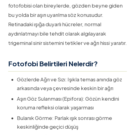
fotofobisi olan bireylerde, gözden beyne giden
bu yolda bir aşırı uyarılma söz konusudur.
Retinadaki ışığa duyarlı hücreler, normal
aydınlatmayı bile tehdit olarak algılayarak
trigeminal sinir sistemini tetikler ve ağrı hissi yaratır.
Fotofobi Belirtileri Nelerdir?
Gözlerde Ağrı ve Sızı: Işıkla temas anında göz
arkasında veya çevresinde keskin bir ağrı
Aşırı Göz Sulanması (Epifora): Gözün kendini
koruma refleksi olarak yaşarması
Bulanık Görme: Parlak ışık sonrası görme
keskinliğinde geçici düşüş