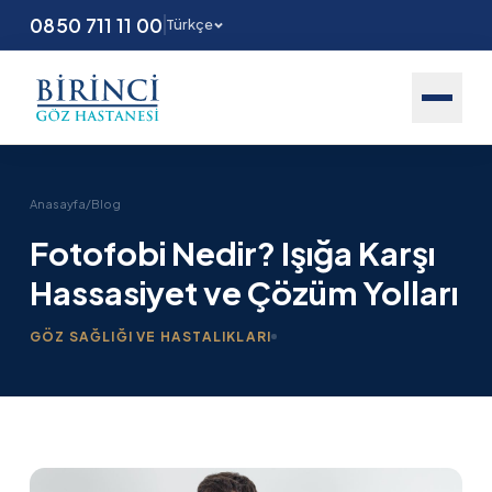
0850 711 11 00
Türkçe
Anasayfa
/
Blog
Fotofobi Nedir? Işığa Karşı
Hassasiyet ve Çözüm Yolları
GÖZ SAĞLIĞI VE HASTALIKLARI