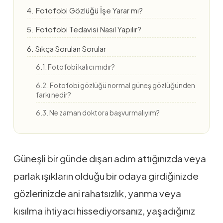
4. Fotofobi Gözlüğü İşe Yarar mı?
5. Fotofobi Tedavisi Nasıl Yapılır?
6. Sıkça Sorulan Sorular
6.1. Fotofobi kalıcı mıdır?
6.2. Fotofobi gözlüğü normal güneş gözlüğünden
farkı nedir?
6.3. Ne zaman doktora başvurmalıyım?
Güneşli bir günde dışarı adım attığınızda veya
parlak ışıkların olduğu bir odaya girdiğinizde
gözlerinizde ani rahatsızlık, yanma veya
kısılma ihtiyacı hissediyorsanız, yaşadığınız