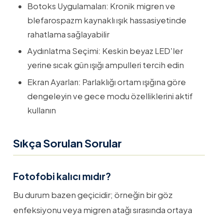
Botoks Uygulamaları: Kronik migren ve
blefarospazm kaynaklı ışık hassasiyetinde
rahatlama sağlayabilir
Aydınlatma Seçimi: Keskin beyaz LED'ler
yerine sıcak gün ışığı ampulleri tercih edin
Ekran Ayarları: Parlaklığı ortam ışığına göre
dengeleyin ve gece modu özelliklerini aktif
kullanın
Sıkça Sorulan Sorular
Fotofobi kalıcı mıdır?
Bu durum bazen geçicidir; örneğin bir göz
enfeksiyonu veya migren atağı sırasında ortaya