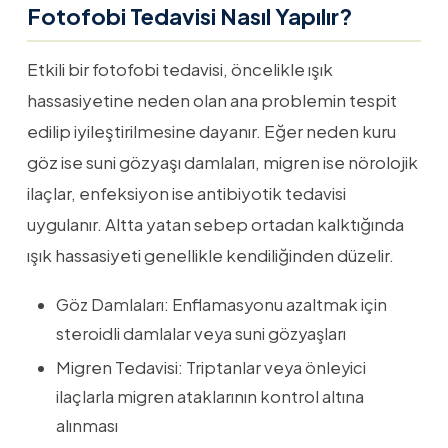
Fotofobi Tedavisi Nasıl Yapılır?
Etkili bir fotofobi tedavisi, öncelikle ışık
hassasiyetine neden olan ana problemin tespit
edilip iyileştirilmesine dayanır. Eğer neden kuru
göz ise suni gözyaşı damlaları, migren ise nörolojik
ilaçlar, enfeksiyon ise antibiyotik tedavisi
uygulanır. Altta yatan sebep ortadan kalktığında
ışık hassasiyeti genellikle kendiliğinden düzelir.
Göz Damlaları: Enflamasyonu azaltmak için
steroidli damlalar veya suni gözyaşları
Migren Tedavisi: Triptanlar veya önleyici
ilaçlarla migren ataklarının kontrol altına
alınması