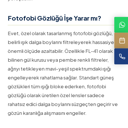
Fotofobi Gözlüğü İşe Yarar mı?
Evet, özel olarak tasarlanmış fotofobi gözlüğü,
belirli ışık dalga boylarını filtreleyerek hassasiyeti
önemli ölçüde azaltabilir. Özellikle FL-41 olarak
bilinen gül kurusu veya pembe renkli filtreler,
ağrıyı tetikleyen mavi-yeşil spektrumdaki ışığı
engelleyerek rahatlama sağlar. Standart güneş
gözlükleri tüm ışığı bloke ederken, fotofobi
gözlüğü olarak üretilen özel lensler sadece
rahatsız edici dalga boylarını süzgeçten geçirir ve
gözün karanlığa alışmasını engeller.