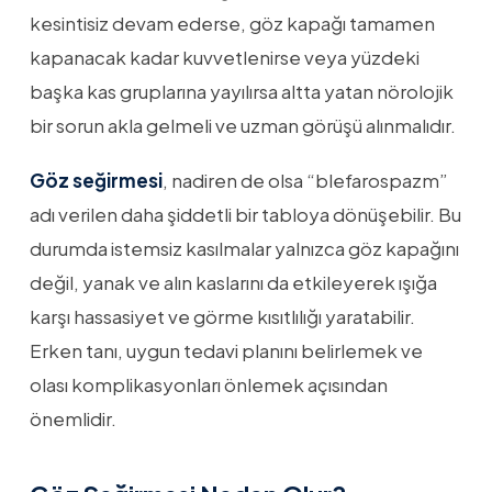
kesintisiz devam ederse, göz kapağı tamamen
kapanacak kadar kuvvetlenirse veya yüzdeki
başka kas gruplarına yayılırsa altta yatan nörolojik
bir sorun akla gelmeli ve uzman görüşü alınmalıdır.
Göz seğirmesi
, nadiren de olsa “blefarospazm”
adı verilen daha şiddetli bir tabloya dönüşebilir. Bu
durumda istemsiz kasılmalar yalnızca göz kapağını
değil, yanak ve alın kaslarını da etkileyerek ışığa
karşı hassasiyet ve görme kısıtlılığı yaratabilir.
Erken tanı, uygun tedavi planını belirlemek ve
olası komplikasyonları önlemek açısından
önemlidir.