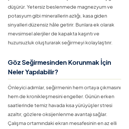
düşürür. Yetersiz beslenmede magnezyum ve
potasyum gibi minerallerin azlığı, kasa giden
sinyalleri düzensiz hâle getirir. Bunlara ek olarak
mevsimsel alerjiler de kapakta kaşıntı ve
huzursuzluk oluşturarak seğirmeyi kolaylaştırır.
Göz Seğirmesinden Korunmak İçin
Neler Yapılabilir?
Önleyici adımlar, seğirmenin hem ortaya çıkmasını
hem de kronikleşmesini engeller. Günün erken
saatlerinde temiz havada kısa yürüyüşler stresi
azaltır, gözlere oksijenlenme avantajı sağlar.
Çalışma ortamındaki ekran mesafesinin en az elli