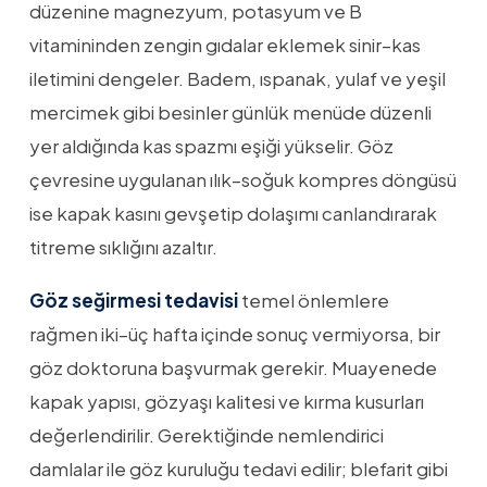
düzenine magnezyum, potasyum ve B
vitamininden zengin gıdalar eklemek sinir–kas
iletimini dengeler. Badem, ıspanak, yulaf ve yeşil
mercimek gibi besinler günlük menüde düzenli
yer aldığında kas spazmı eşiği yükselir. Göz
çevresine uygulanan ılık–soğuk kompres döngüsü
ise kapak kasını gevşetip dolaşımı canlandırarak
titreme sıklığını azaltır.
Göz seğirmesi tedavisi
temel önlemlere
rağmen iki–üç hafta içinde sonuç vermiyorsa, bir
göz doktoruna başvurmak gerekir. Muayenede
kapak yapısı, gözyaşı kalitesi ve kırma kusurları
değerlendirilir. Gerektiğinde nemlendirici
damlalar ile göz kuruluğu tedavi edilir; blefarit gibi