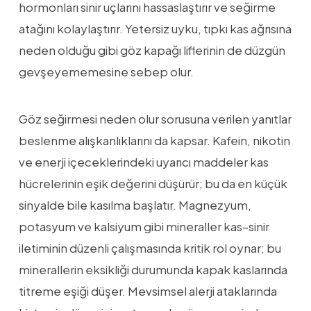
hormonları sinir uçlarını hassaslaştırır ve seğirme
atağını kolaylaştırır. Yetersiz uyku, tıpkı kas ağrısına
neden olduğu gibi göz kapağı liflerinin de düzgün
gevşeyememesine sebep olur.
Göz seğirmesi neden olur sorusuna verilen yanıtlar
beslenme alışkanlıklarını da kapsar. Kafein, nikotin
ve enerji içeceklerindeki uyarıcı maddeler kas
hücrelerinin eşik değerini düşürür; bu da en küçük
sinyalde bile kasılma başlatır. Magnezyum,
potasyum ve kalsiyum gibi mineraller kas–sinir
iletiminin düzenli çalışmasında kritik rol oynar; bu
minerallerin eksikliği durumunda kapak kaslarında
titreme eşiği düşer. Mevsimsel alerji ataklarında