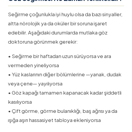
Seğirme çoğunlukla iyi huylu olsa da bazı sinyaller,
altta nörolojik ya da oküler bir soruna işaret
edebilir. Aşağıdaki durumlarda mutlaka göz
doktoruna görünmek gerekir:
• Seğirme bir haftadan uzun sürüyorsa ve ara
vermeden yineliyorsa
• Yüz kaslarının diğer bölümlerine —yanak, dudak
veya çene— yayılıyorsa
• Göz kapağı tamamen kapanacak kadar şiddetli
kasılıyorsa
• Çift görme, görme bulanıklığı, baş ağrısı ya da
ışığa aşırı hassasiyet tabloya ekleniyorsa