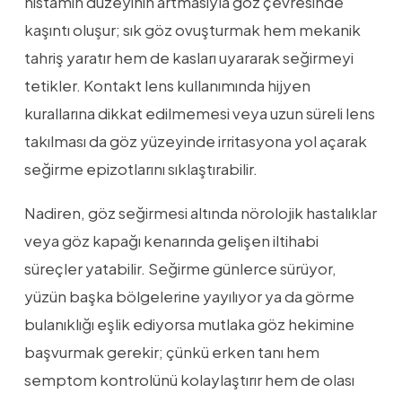
histamin düzeyinin artmasıyla göz çevresinde
kaşıntı oluşur; sık göz ovuşturmak hem mekanik
tahriş yaratır hem de kasları uyararak seğirmeyi
tetikler. Kontakt lens kullanımında hijyen
kurallarına dikkat edilmemesi veya uzun süreli lens
takılması da göz yüzeyinde irritasyona yol açarak
seğirme epizotlarını sıklaştırabilir.
Nadiren, göz seğirmesi altında nörolojik hastalıklar
veya göz kapağı kenarında gelişen iltihabi
süreçler yatabilir. Seğirme günlerce sürüyor,
yüzün başka bölgelerine yayılıyor ya da görme
bulanıklığı eşlik ediyorsa mutlaka göz hekimine
başvurmak gerekir; çünkü erken tanı hem
semptom kontrolünü kolaylaştırır hem de olası