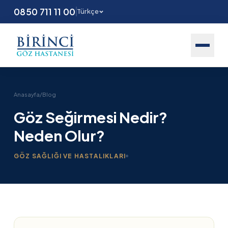
0850 711 11 00
Türkçe
Anasayfa
/
Blog
Göz Seğirmesi Nedir?
Neden Olur?
GÖZ SAĞLIĞI VE HASTALIKLARI