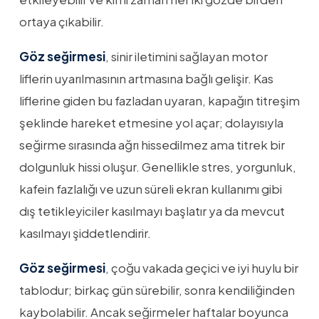
ortaya çıkabilir.
Göz seğirmesi
, sinir iletimini sağlayan motor
liflerin uyarılmasının artmasına bağlı gelişir. Kas
liflerine giden bu fazladan uyaran, kapağın titreşim
şeklinde hareket etmesine yol açar; dolayısıyla
seğirme sırasında ağrı hissedilmez ama titrek bir
dolgunluk hissi oluşur. Genellikle stres, yorgunluk,
kafein fazlalığı ve uzun süreli ekran kullanımı gibi
dış tetikleyiciler kasılmayı başlatır ya da mevcut
kasılmayı şiddetlendirir.
Göz seğirmesi
, çoğu vakada geçici ve iyi huylu bir
tablodur; birkaç gün sürebilir, sonra kendiliğinden
kaybolabilir. Ancak seğirmeler haftalar boyunca