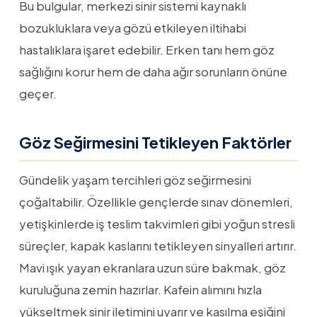
Bu bulgular, merkezi sinir sistemi kaynaklı
bozukluklara veya gözü etkileyen iltihabi
hastalıklara işaret edebilir. Erken tanı hem göz
sağlığını korur hem de daha ağır sorunların önüne
geçer.
Göz Seğirmesini Tetikleyen Faktörler
Gündelik yaşam tercihleri göz seğirmesini
çoğaltabilir. Özellikle gençlerde sınav dönemleri,
yetişkinlerde iş teslim takvimleri gibi yoğun stresli
süreçler, kapak kaslarını tetikleyen sinyalleri artırır.
Mavi ışık yayan ekranlara uzun süre bakmak, göz
kuruluğuna zemin hazırlar. Kafein alımını hızla
yükseltmek sinir iletimini uyarır ve kasılma eşiğini