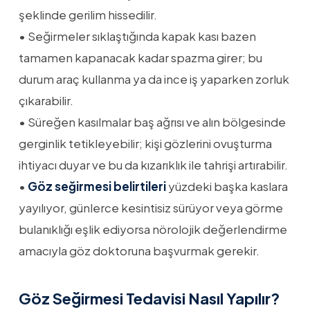
şeklinde gerilim hissedilir.
• Seğirmeler sıklaştığında kapak kası bazen
tamamen kapanacak kadar spazma girer; bu
durum araç kullanma ya da ince iş yaparken zorluk
çıkarabilir.
• Süreğen kasılmalar baş ağrısı ve alın bölgesinde
gerginlik tetikleyebilir; kişi gözlerini ovuşturma
ihtiyacı duyar ve bu da kızarıklık ile tahrişi artırabilir.
•
Göz seğirmesi belirtileri
yüzdeki başka kaslara
yayılıyor, günlerce kesintisiz sürüyor veya görme
bulanıklığı eşlik ediyorsa nörolojik değerlendirme
amacıyla göz doktoruna başvurmak gerekir.
Göz Seğirmesi Tedavisi Nasıl Yapılır?