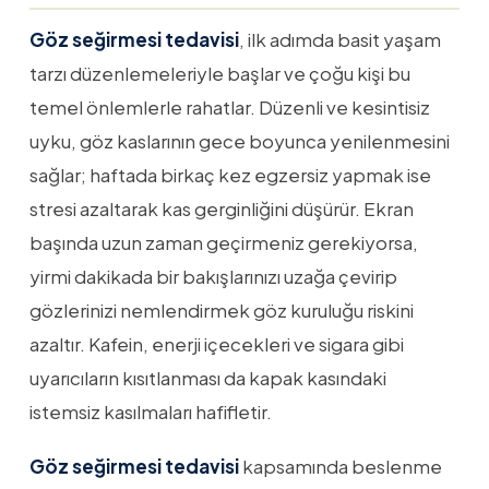
Göz seğirmesi tedavisi
, ilk adımda basit yaşam
tarzı düzenlemeleriyle başlar ve çoğu kişi bu
temel önlemlerle rahatlar. Düzenli ve kesintisiz
uyku, göz kaslarının gece boyunca yenilenmesini
sağlar; haftada birkaç kez egzersiz yapmak ise
stresi azaltarak kas gerginliğini düşürür. Ekran
başında uzun zaman geçirmeniz gerekiyorsa,
yirmi dakikada bir bakışlarınızı uzağa çevirip
gözlerinizi nemlendirmek göz kuruluğu riskini
azaltır. Kafein, enerji içecekleri ve sigara gibi
uyarıcıların kısıtlanması da kapak kasındaki
istemsiz kasılmaları hafifletir.
Göz seğirmesi tedavisi
kapsamında beslenme