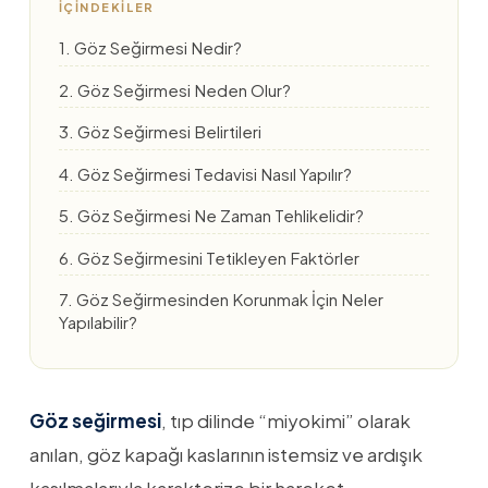
İÇINDEKILER
1. Göz Seğirmesi Nedir?
2. Göz Seğirmesi Neden Olur?
3. Göz Seğirmesi Belirtileri
4. Göz Seğirmesi Tedavisi Nasıl Yapılır?
5. Göz Seğirmesi Ne Zaman Tehlikelidir?
6. Göz Seğirmesini Tetikleyen Faktörler
7. Göz Seğirmesinden Korunmak İçin Neler
Yapılabilir?
Göz seğirmesi
, tıp dilinde “miyokimi” olarak
anılan, göz kapağı kaslarının istemsiz ve ardışık
kasılmalarıyla karakterize bir hareket