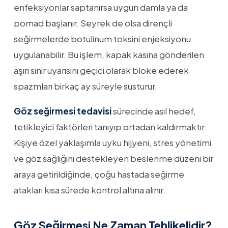
enfeksiyonlar saptanırsa uygun damla ya da
pomad başlanır. Seyrek de olsa dirençli
seğirmelerde botulinum toksini enjeksiyonu
uygulanabilir. Bu işlem, kapak kasına gönderilen
aşırı sinir uyarısını geçici olarak bloke ederek
spazmları birkaç ay süreyle susturur.
Göz seğirmesi tedavisi
sürecinde asıl hedef,
tetikleyici faktörleri tanıyıp ortadan kaldırmaktır.
Kişiye özel yaklaşımla uyku hijyeni, stres yönetimi
ve göz sağlığını destekleyen beslenme düzeni bir
araya getirildiğinde, çoğu hastada seğirme
atakları kısa sürede kontrol altına alınır.
Göz Seğirmesi Ne Zaman Tehlikelidir?