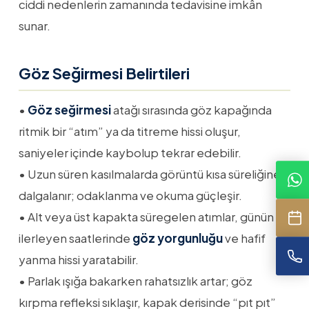
ciddi nedenlerin zamanında tedavisine imkân
sunar.
Göz Seğirmesi Belirtileri
•
Göz seğirmesi
atağı sırasında göz kapağında
ritmik bir “atım” ya da titreme hissi oluşur,
saniyeler içinde kaybolup tekrar edebilir.
• Uzun süren kasılmalarda görüntü kısa süreliğine
dalgalanır; odaklanma ve okuma güçleşir.
• Alt veya üst kapakta süregelen atımlar, günün
ilerleyen saatlerinde
göz yorgunluğu
ve hafif
yanma hissi yaratabilir.
• Parlak ışığa bakarken rahatsızlık artar; göz
kırpma refleksi sıklaşır, kapak derisinde “pıt pıt”