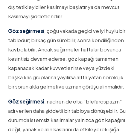
dış tetikleyiciler kasılmayı başlatır ya da mevcut
kasılmayı şiddetlendirir.
Göz seğirmesi
, çoğu vakada geçici ve iyi huylu bir
tablodur; birkaç gün sürebilir, sonra kendiliğinden
kaybolabilir. Ancak seğirmeler haftalar boyunca
kesintisiz devam ederse, göz kapağı tamamen
kapanacak kadar kuvvetlenirse veya yüzdeki
başka kas gruplarına yayılırsa altta yatan nörolojik
bir sorun akla gelmeli ve uzman görüşü alınmalıdır.
Göz seğirmesi
, nadiren de olsa “blefarospazm”
adı verilen daha şiddetli bir tabloya dönüşebilir. Bu
durumda istemsiz kasılmalar yalnızca göz kapağını
değil, yanak ve alın kaslarını da etkileyerek ışığa