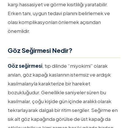
karşı hassasiyet ve görme kısıtlılığı yaratabilir.
Erken tanı, uygun tedavi planını belirlemek ve
olası komplikasyonları önlemek açısından
önemlidir.
Göz Seğirmesi Nedir?
Göz seğirmesi
, tıp dilinde “miyokimi” olarak
anılan, göz kapağı kaslarının istemsiz ve ardışık
kasılmalarıyla karakterize bir hareket
bozukluğudur. Genellikle saniyeler süren bu
kasılmalar, çoğu kişide gün içinde aralıklı olarak
tekrarlayarak dalgalı bir ritim sergiler. Seğirme en
sık alt göz kapağında görülse de üst kapağı da
etkileyebilir ve kimi zaman her iki gözde birden