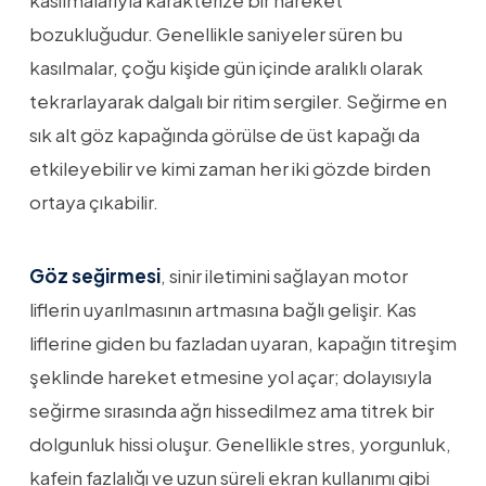
bozukluğudur. Genellikle saniyeler süren bu
kasılmalar, çoğu kişide gün içinde aralıklı olarak
tekrarlayarak dalgalı bir ritim sergiler. Seğirme en
sık alt göz kapağında görülse de üst kapağı da
etkileyebilir ve kimi zaman her iki gözde birden
ortaya çıkabilir.
Göz seğirmesi
, sinir iletimini sağlayan motor
liflerin uyarılmasının artmasına bağlı gelişir. Kas
liflerine giden bu fazladan uyaran, kapağın titreşim
şeklinde hareket etmesine yol açar; dolayısıyla
seğirme sırasında ağrı hissedilmez ama titrek bir
dolgunluk hissi oluşur. Genellikle stres, yorgunluk,
kafein fazlalığı ve uzun süreli ekran kullanımı gibi