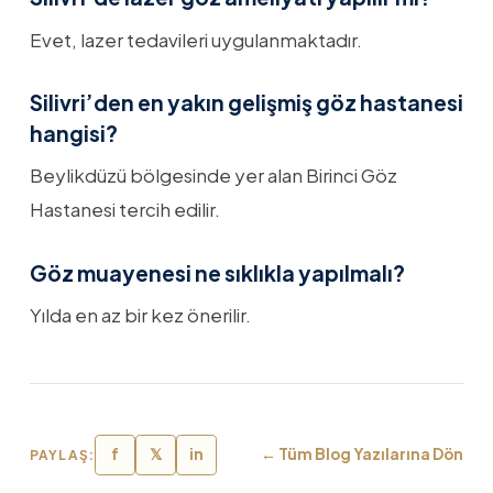
Evet, lazer tedavileri uygulanmaktadır.
Silivri’den en yakın gelişmiş göz hastanesi
hangisi?
Beylikdüzü bölgesinde yer alan Birinci Göz
Hastanesi tercih edilir.
Göz muayenesi ne sıklıkla yapılmalı?
Yılda en az bir kez önerilir.
f
𝕏
in
← Tüm Blog Yazılarına Dön
PAYLAŞ: