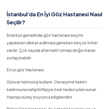
İstanbul'da En İyi Göz Hastanesi Nasıl
Seçilir?
İstanbul genelinde göz hastanesi seçimi
yapılırken dikkat edilmesi gereken birçok kriter
vardır. Çok sayıda alternatif olması doğru kararı
zorlaştırabilir.
En iyi göz hastanesi:
Güncel teknoloji kullanır. Deneyimli hekim
kadrosuna sahiptirKişiye özel tedavi planı sunar.
Hastayı süreç boyunca bilgilendirir
Birinci Göz Hastanesi, bu kriterleri karşılayan ve