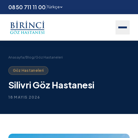
0850 711 11 00
Türkçe
Anasayfa
/
Blog
/
Göz Hastaneleri
Göz Hastaneleri
Silivri Göz Hastanesi
18 MAYIS 2026