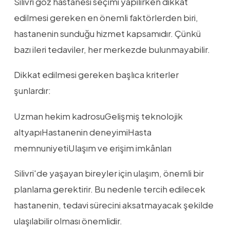
Silivri göz hastanesi seçimi yapılırken dikkat
edilmesi gereken en önemli faktörlerden biri,
hastanenin sunduğu hizmet kapsamıdır. Çünkü
bazı ileri tedaviler, her merkezde bulunmayabilir.
Dikkat edilmesi gereken başlıca kriterler
şunlardır:
Uzman hekim kadrosuGelişmiş teknolojik
altyapıHastanenin deneyimiHasta
memnuniyetiUlaşım ve erişim imkânları
Silivri'de yaşayan bireyler için ulaşım, önemli bir
planlama gerektirir. Bu nedenle tercih edilecek
hastanenin, tedavi sürecini aksatmayacak şekilde
ulaşılabilir olması önemlidir.