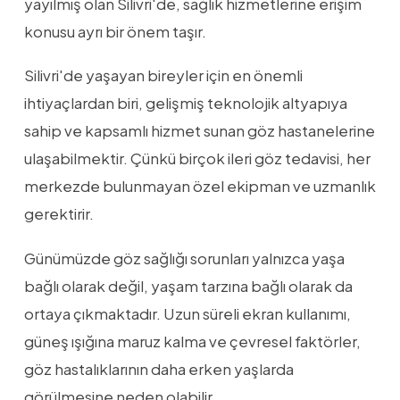
yayılmış olan Silivri'de, sağlık hizmetlerine erişim
konusu ayrı bir önem taşır.
Silivri'de yaşayan bireyler için en önemli
ihtiyaçlardan biri, gelişmiş teknolojik altyapıya
sahip ve kapsamlı hizmet sunan göz hastanelerine
ulaşabilmektir. Çünkü birçok ileri göz tedavisi, her
merkezde bulunmayan özel ekipman ve uzmanlık
gerektirir.
Günümüzde göz sağlığı sorunları yalnızca yaşa
bağlı olarak değil, yaşam tarzına bağlı olarak da
ortaya çıkmaktadır. Uzun süreli ekran kullanımı,
güneş ışığına maruz kalma ve çevresel faktörler,
göz hastalıklarının daha erken yaşlarda
görülmesine neden olabilir.