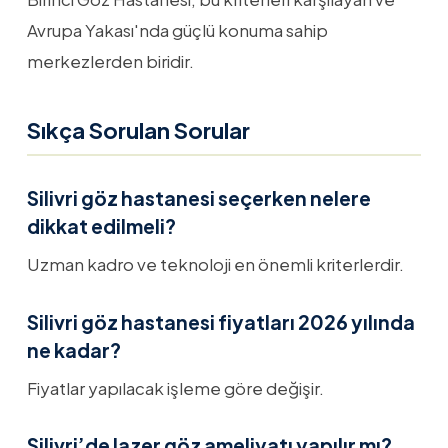
Avrupa Yakası'nda güçlü konuma sahip
merkezlerden biridir.
Sıkça Sorulan Sorular
Silivri göz hastanesi seçerken nelere
dikkat edilmeli?
Uzman kadro ve teknoloji en önemli kriterlerdir.
Silivri göz hastanesi fiyatları 2026 yılında
ne kadar?
Fiyatlar yapılacak işleme göre değişir.
Silivri’de lazer göz ameliyatı yapılır mı?