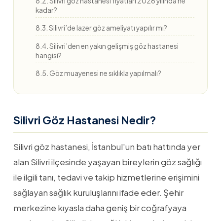
8.2. Silivri göz hastanesi fiyatları 2026 yılında ne
kadar?
8.3. Silivri’de lazer göz ameliyatı yapılır mı?
8.4. Silivri’den en yakın gelişmiş göz hastanesi
hangisi?
8.5. Göz muayenesi ne sıklıkla yapılmalı?
Silivri Göz Hastanesi Nedir?
Silivri göz hastanesi, İstanbul'un batı hattında yer
alan Silivri ilçesinde yaşayan bireylerin göz sağlığı
ile ilgili tanı, tedavi ve takip hizmetlerine erişimini
sağlayan sağlık kuruluşlarını ifade eder. Şehir
merkezine kıyasla daha geniş bir coğrafyaya