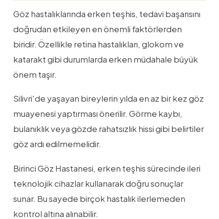
Göz hastalıklarında erken teşhis, tedavi başarısını
doğrudan etkileyen en önemli faktörlerden
biridir. Özellikle retina hastalıkları, glokom ve
katarakt gibi durumlarda erken müdahale büyük
önem taşır.
Silivri'de yaşayan bireylerin yılda en az bir kez göz
muayenesi yaptırması önerilir. Görme kaybı,
bulanıklık veya gözde rahatsızlık hissi gibi belirtiler
göz ardı edilmemelidir.
Birinci Göz Hastanesi, erken teşhis sürecinde ileri
teknolojik cihazlar kullanarak doğru sonuçlar
sunar. Bu sayede birçok hastalık ilerlemeden
kontrol altına alınabilir.